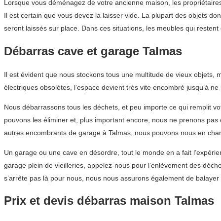
Lorsque vous déménagez de votre ancienne maison, les propriétaires 
Il est certain que vous devez la laisser vide. La plupart des objets 
seront laissés sur place. Dans ces situations, les meubles qui resten
Débarras cave et garage Talmas
Il est évident que nous stockons tous une multitude de vieux objets
électriques obsolètes, l’espace devient très vite encombré jusqu’à ne
Nous débarrassons tous les déchets, et peu importe ce qui remplit vo
pouvons les éliminer et, plus important encore, nous ne prenons pas
autres encombrants de garage à Talmas, nous pouvons nous en charg
Un garage ou une cave en désordre, tout le monde en a fait l’expéri
garage plein de vieilleries, appelez-nous pour l’enlèvement des déc
s’arrête pas là pour nous, nous nous assurons également de balayer 
Prix et devis débarras maison Talmas