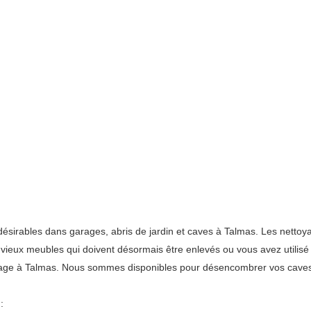
irables dans garages, abris de jardin et caves à Talmas. Les nettoyag
 de vieux meubles qui doivent désormais être enlevés ou vous avez util
arage à Talmas. Nous sommes disponibles pour désencombrer vos caves
: