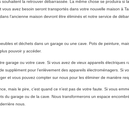
souhaitent la retrouver débarrassée. La même chose se produira si la
dont vous avez besoin seront transportés dans votre nouvelle maison à 
t dans l’ancienne maison devront être éliminés et notre service de débar
, meubles et déchets dans un garage ou une cave. Pots de peinture, m
 plus pouvoir y accéder.
tre garage ou votre cave. Si vous avez de vieux appareils électriques 
 de supplément pour l’enlèvement des appareils électroménagers. Si vo
er et vous pouvez compter sur nous pour les éliminer de manière res
ence, mais le pire, c’est quand ce n’est pas de votre faute. Si vous 
hets du garage ou de la cave. Nous transformerons un espace encombré
derrière nous.