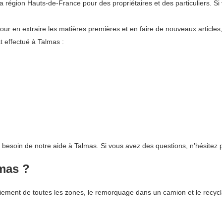
égion Hauts-de-France pour des propriétaires et des particuliers. Si 
pour en extraire les matières premières et en faire de nouveaux articles
 effectué à Talmas :
t besoin de notre aide à Talmas. Si vous avez des questions, n’hésitez 
lmas ?
ement de toutes les zones, le remorquage dans un camion et le recycla