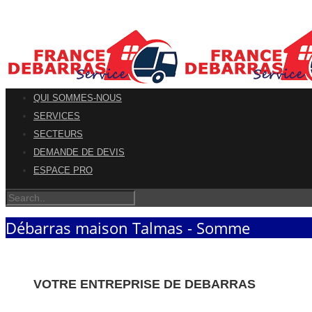
QUI SOMMES-NOUS
SERVICES
SECTEURS
DEMANDE DE DEVIS
ESPACE PRO
Débarras maison Talmas - Somme
VOTRE ENTREPRISE DE DEBARRAS