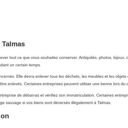
 Talmas
ver tout ce que vous souhaitez conserver. Antiquités, photos, bijoux, 
ndant un certain temps.
ncernés. Elle devra enlever tous les déchets, les meubles et les objet
 être enlevés. Certaines entreprises peuvent utiliser une benne lors du
ntreprise de débarras et vérifiez son immatriculation. Certaines entr
e sauvage si vos biens sont déversés illégalement à Talmas.
ion