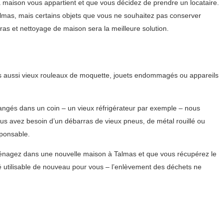
 maison vous appartient et que vous décidez de prendre un locataire.
Talmas, mais certains objets que vous ne souhaitez pas conserver
ras et nettoyage de maison sera la meilleure solution.
ais aussi vieux rouleaux de moquette, jouets endommagés ou appareils
rangés dans un coin – un vieux réfrigérateur par exemple – nous
us avez besoin d’un débarras de vieux pneus, de métal rouillé ou
ponsable.
emménagez dans une nouvelle maison à Talmas et que vous récupérez le
 utilisable de nouveau pour vous – l’enlèvement des déchets ne