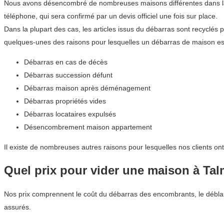
Nous avons désencombré de nombreuses maisons différentes dans la r
téléphone, qui sera confirmé par un devis officiel une fois sur place.
Dans la plupart des cas, les articles issus du débarras sont recyclés 
quelques-unes des raisons pour lesquelles un débarras de maison est
Débarras en cas de décès
Débarras succession défunt
Débarras maison après déménagement
Débarras propriétés vides
Débarras locataires expulsés
Désencombrement maison appartement
Il existe de nombreuses autres raisons pour lesquelles nos clients on
Quel prix pour vider une maison à Ta
Nos prix comprennent le coût du débarras des encombrants, le déblai
assurés.