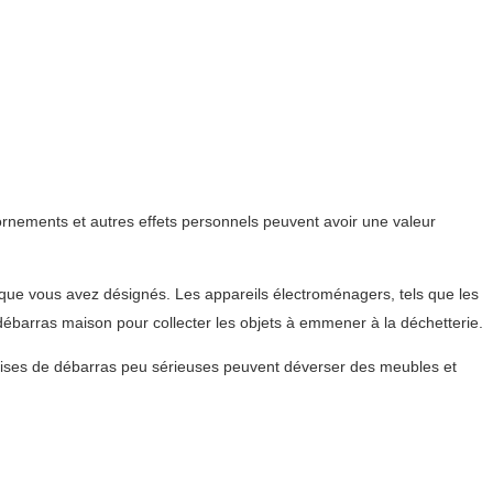
ornements et autres effets personnels peuvent avoir une valeur
s que vous avez désignés. Les appareils électroménagers, tels que les
 débarras maison pour collecter les objets à emmener à la déchetterie.
eprises de débarras peu sérieuses peuvent déverser des meubles et