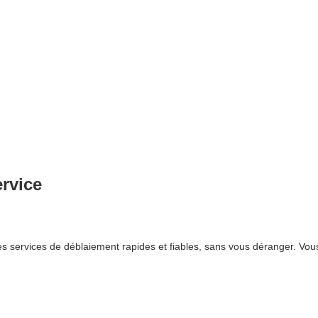
ervice
 services de déblaiement rapides et fiables, sans vous déranger. Vous