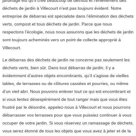
jardinage est qu’il crée beaucoup de détritus et l’enlèvement des
déchets de jardin à Villecourt n’est pas toujours évident. Notre
entreprise de débarras est spécialiste dans l’élimination des déchets
verts, compost et tous déchets de jardin. Parce que nous
respectons l’écologie, nous nous assurons que les déchets de jardin
sont toujours acheminés vers un point de collecte approprié à
Villecourt.
Le débarras des déchets de jardin ne concerne pas seulement les
déchets verts, bien sûr. Dans tout débarras de jardin, il y a
évidemment d’autres objets encombrants, qu’il s’agisse de vieilles
tables, de terrasses ou de clôtures cassées et pourries, ou même
d’un vieil abri. Nous pouvons enlever tout ce qui est encombrant et
si vous tentez désespérément de tout ranger mais que vous êtes
frustré par le désordre, appelez-nous à Villecourt et nous pourrons
débarrasser vos terrasses pour que vous puissiez continuer à vous
occuper de votre jardin. Si vous réservez un ramassage de déchets,
vous serez étonné de tous les objets que vous avez à jeter et de la