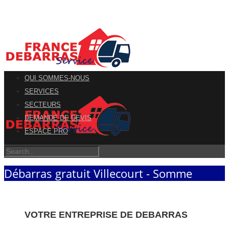
QUI SOMMES-NOUS
SERVICES
SECTEURS
DEMANDE DE DEVIS
ESPACE PRO
Débarras gratuit Villecourt - Somme
VOTRE ENTREPRISE DE DEBARRAS