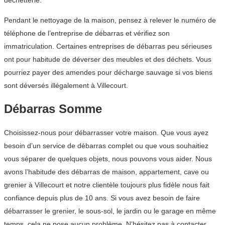
déchetterie.
Pendant le nettoyage de la maison, pensez à relever le numéro de
téléphone de l’entreprise de débarras et vérifiez son
immatriculation. Certaines entreprises de débarras peu sérieuses
ont pour habitude de déverser des meubles et des déchets. Vous
pourriez payer des amendes pour décharge sauvage si vos biens
sont déversés illégalement à Villecourt.
Débarras Somme
Choisissez-nous pour débarrasser votre maison. Que vous ayez
besoin d’un service de débarras complet ou que vous souhaitiez
vous séparer de quelques objets, nous pouvons vous aider. Nous
avons l’habitude des débarras de maison, appartement, cave ou
grenier à Villecourt et notre clientèle toujours plus fidèle nous fait
confiance depuis plus de 10 ans. Si vous avez besoin de faire
débarrasser le grenier, le sous-sol, le jardin ou le garage en même
temps, cela ne pose aucun problème. N’hésitez pas à contacter