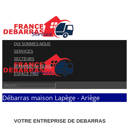
QUI SOMMES-NOUS
SERVICES
SECTEURS
DEMANDE DE DEVIS
ESPACE PRO
Débarras maison Lapège - Ariège
VOTRE ENTREPRISE DE DEBARRAS