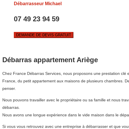
Débarrasseur Michael
07 49 23 94 59
DEMANDE DE DEVIS GRATUIT
Débarras appartement Ariège
Chez France Débarras Services, nous proposons une prestation clé e
France, du petit appartement aux maisons de plusieurs chambres. De
penser.
Nous pouvons travailler avec le propriétaire ou sa famille et nous tr
débarras.
Nous avons une longue expérience dans le vide maison dans le dépar
Si vous vous retrouvez avec une entreprise à débarrasser et que vou