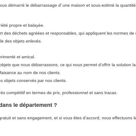
-vous démarré le débarrassage d’ une maison et sous-estimé la quantité
riété propre et balayée.
ert des déchets agréées et responsables, qui appliquent les normes de r
le des objets enlevés.
rimenté et amical.
d’objets que nous débarrassons, ce qui nous permet d’offrir la solution 
faisance au nom de nos clients.
s objets conservés par nos clients.
ès compétitif en termes de prix, professionnel et sans tracas.
dans le département ?
atuit et sans engagement, et si vous êtes d’accord, nous effectuons le 