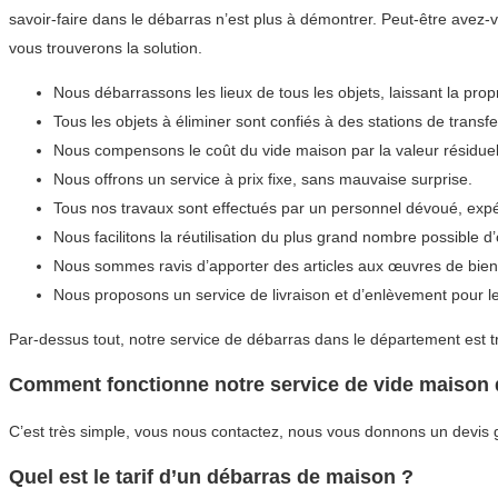
savoir-faire dans le débarras n’est plus à démontrer. Peut-être avez
vous trouverons la solution.
Nous débarrassons les lieux de tous les objets, laissant la prop
Tous les objets à éliminer sont confiés à des stations de transf
Nous compensons le coût du vide maison par la valeur résiduel
Nous offrons un service à prix fixe, sans mauvaise surprise.
Tous nos travaux sont effectués par un personnel dévoué, expé
Nous facilitons la réutilisation du plus grand nombre possible 
Nous sommes ravis d’apporter des articles aux œuvres de bien
Nous proposons un service de livraison et d’enlèvement pour le
Par-dessus tout, notre service de débarras dans le département est tr
Comment fonctionne notre service de vide maison 
C’est très simple, vous nous contactez, nous vous donnons un devis gr
Quel est le tarif d’un débarras de maison ?