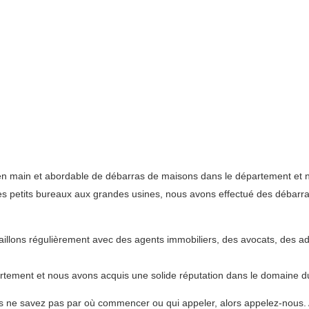
n main et abordable de débarras de maisons dans le département et no
s petits bureaux aux grandes usines, nous avons effectué des débarra
availlons régulièrement avec des agents immobiliers, des avocats, des a
tement et nous avons acquis une solide réputation dans le domaine du 
s ne savez pas par où commencer ou qui appeler, alors appelez-nous. A