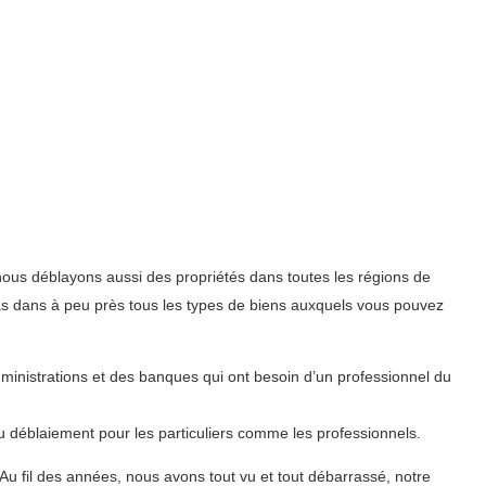
us déblayons aussi des propriétés dans toutes les régions de
s dans à peu près tous les types de biens auxquels vous pouvez
dministrations et des banques qui ont besoin d’un professionnel du
déblaiement pour les particuliers comme les professionnels.
u fil des années, nous avons tout vu et tout débarrassé, notre