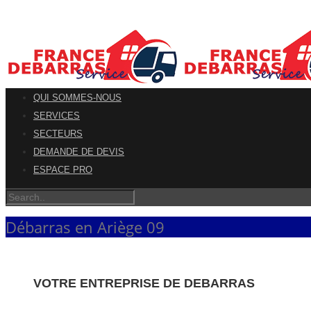
QUI SOMMES-NOUS
SERVICES
SECTEURS
DEMANDE DE DEVIS
ESPACE PRO
Débarras en Ariège 09
VOTRE ENTREPRISE DE DEBARRAS