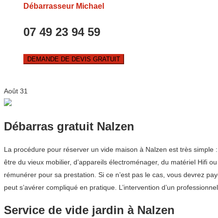
Débarrasseur Michael
07 49 23 94 59
DEMANDE DE DEVIS GRATUIT
Août
31
Débarras gratuit Nalzen
La procédure pour réserver un vide maison à Nalzen est très simple
être du vieux mobilier, d’appareils électroménager, du matériel Hifi ou
rémunérer pour sa prestation. Si ce n’est pas le cas, vous devrez p
peut s’avérer compliqué en pratique. L’intervention d’un professionn
Service de vide jardin à Nalzen