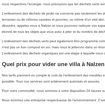
nous respectons l’écologie, nous prévoyons que les déchets verts sont
L’enlèvement des déchets de jardin ne concerne pas seulement les déche
terrasses ou de clôtures cassées et pourries, ou même d’un vieil abr
désordre, appelez-nous à Nalzen et nous pourrons nettoyer vos espac
étonné de tous les objets que vous avez à jeter et du nombre de déch
L’enlèvement des déchets verts peut également être programmé comm
n’est pas un bon compost en soi, mais nous le jetterons dans un énor
L’enlèvement des déchets organiques est une étape à laquelle nous c
Quel prix pour vider une villa à Nalzen
Nos tarifs prennent en compte le coût de l’enlèvement des meubles et
possible. Tous nos services sont entièrement autorisés et assurés.
Pour votre commodité, nous sommes à votre disposition 24 heures sur
Nous sommes une entreprise respectueuse de l’environnement. C’est p