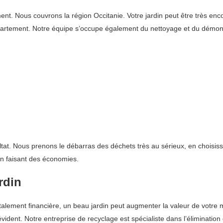
Nous couvrons la région Occitanie. Votre jardin peut être très encombré
épartement. Notre équipe s’occupe également du nettoyage et du démo
ltat. Nous prenons le débarras des déchets très au sérieux, en choisissa
en faisant des économies.
rdin
 totalement financière, un beau jardin peut augmenter la valeur de votr
 évident. Notre entreprise de recyclage est spécialiste dans l’éliminat