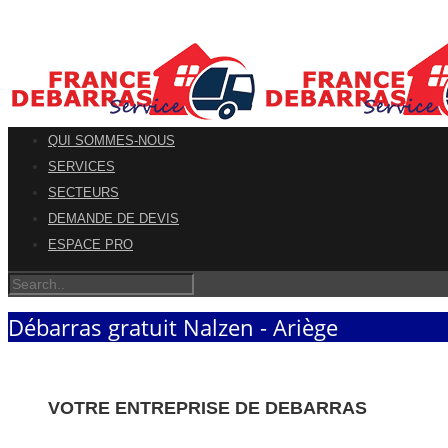
QUI SOMMES-NOUS
SERVICES
SECTEURS
DEMANDE DE DEVIS
ESPACE PRO
Débarras gratuit Nalzen - Ariège
VOTRE ENTREPRISE DE DEBARRAS