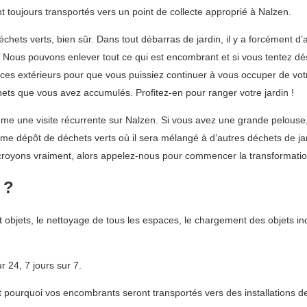
 toujours transportés vers un point de collecte approprié à Nalzen.
ts verts, bien sûr. Dans tout débarras de jardin, il y a forcément d’au
i. Nous pouvons enlever tout ce qui est encombrant et si vous tentez dé
es extérieurs pour que vous puissiez continuer à vous occuper de vot
ets que vous avez accumulés. Profitez-en pour ranger votre jardin !
e une visite récurrente sur Nalzen. Si vous avez une grande pelouse
me dépôt de déchets verts où il sera mélangé à d’autres déchets de jar
royons vraiment, alors appelez-nous pour commencer la transformation
 ?
 objets, le nettoyage de tous les espaces, le chargement des objets i
 24, 7 jours sur 7.
ourquoi vos encombrants seront transportés vers des installations de