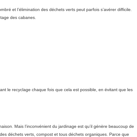
 et l’élimination des déchets verts peut parfois s’avérer difficile.
ntage des cabanes.
nt le recyclage chaque fois que cela est possible, en évitant que les
e maison. Mais l’inconvénient du jardinage est qu’il génère beaucoup de
ion des déchets verts, compost et tous déchets organiques. Parce que