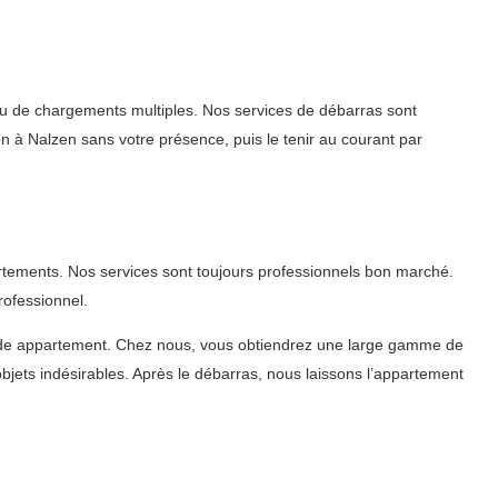
 ou de chargements multiples. Nos services de débarras sont
on à Nalzen sans votre présence, puis le tenir au courant par
rtements. Nos services sont toujours professionnels bon marché.
rofessionnel.
ide appartement. Chez nous, vous obtiendrez une large gamme de
jets indésirables. Après le débarras, nous laissons l’appartement