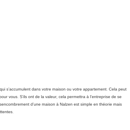
 qui s’accumulent dans votre maison ou votre appartement. Cela peut
ur vous. S’ils ont de la valeur, cela permettra à l’entreprise de se
 désencombrement d’une maison à Nalzen est simple en théorie mais
ttentes.