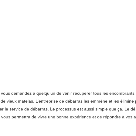
 : vous demandez à quelqu’un de venir récupérer tous les encombrants
 de vieux matelas. L’entreprise de débarras les emmène et les élimine po
ayer le service de débarras. Le processus est aussi simple que ça. Le
el vous permettra de vivre une bonne expérience et de répondre à vos a