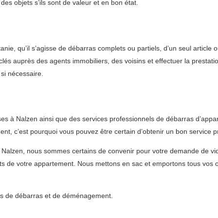
es objets s’ils sont de valeur et en bon état.
nie, qu’il s’agisse de débarras complets ou partiels, d’un seul article
clés auprès des agents immobiliers, des voisins et effectuer la prestati
si nécessaire.
es à Nalzen ainsi que des services professionnels de débarras d’appa
t, c’est pourquoi vous pouvez être certain d’obtenir un bon service p
à Nalzen, nous sommes certains de convenir pour votre demande de v
ts de votre appartement. Nous mettons en sac et emportons tous vos ob
vices de débarras et de déménagement.