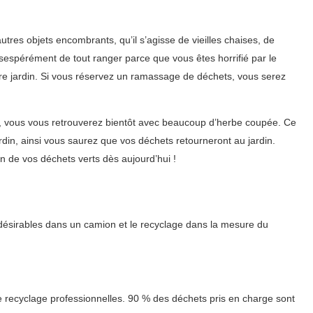
tres objets encombrants, qu’il s’agisse de vieilles chaises, de
sespérément de tout ranger parce que vous êtes horrifié par le
re jardin. Si vous réservez un ramassage de déchets, vous serez
, vous vous retrouverez bientôt avec beaucoup d’herbe coupée. Ce
din, ainsi vous saurez que vos déchets retourneront au jardin.
 de vos déchets verts dès aujourd’hui !
ndésirables dans un camion et le recyclage dans la mesure du
 recyclage professionnelles. 90 % des déchets pris en charge sont