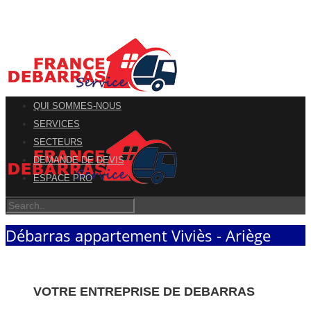
QUI SOMMES-NOUS
SERVICES
SECTEURS
DEMANDE DE DEVIS
ESPACE PRO
Débarras appartement Viviès - Ariège
VOTRE ENTREPRISE DE DEBARRAS