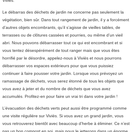
Viviès.
Le débarras des déchets de jardin ne concerne pas seulement la
végétation, bien sûr. Dans tout rangement de jardin, il y a forcément
d’autres objets encombrants, qu’il s’agisse de vieilles tables, de
terrasses ou de clôtures cassées et pourries, ou même d’un vieil
abri. Nous pouvons débarrasser tout ce qui est encombrant et si
vous tentez désespérément de tout ranger mais que vous êtes
horrifié par le désordre, appelez-nous à Viviès et nous pourrons
débarrasser vos espaces extérieurs pour que vous puissiez
continuer à faire pousser votre jardin. Lorsque vous prévoyez un
ramassage de déchets, vous serez étonné de tous les objets que
vous avez à jeter et du nombre de déchets que vous avez
accumulés. Profitez-en pour faire un vrai tri dans votre jardin !
L’évacuation des déchets verts peut aussi être programmé comme
une visite régulière sur Viviès. Si vous avez un grand jardin, vous
vous retrouverez bientôt avec beaucoup d’herbe à éliminer. Ce n’est
pas un bon compost en soi, mais nous le jetterons dans un énorme