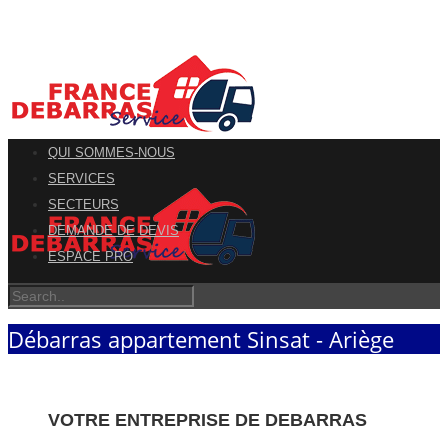
QUI SOMMES-NOUS
SERVICES
SECTEURS
DEMANDE DE DEVIS
ESPACE PRO
Débarras appartement Sinsat - Ariège
VOTRE ENTREPRISE DE DEBARRAS